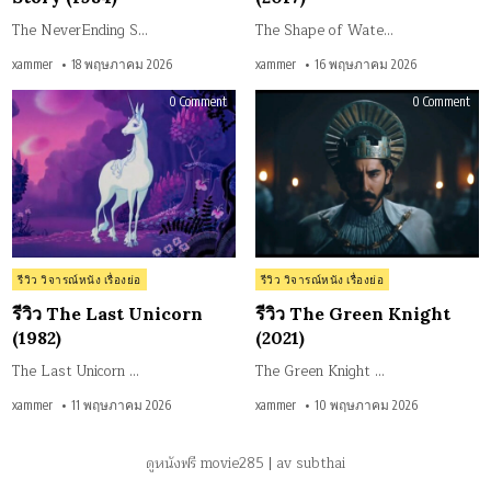
The NeverEnding S…
The Shape of Wate…
xammer
18 พฤษภาคม 2026
xammer
16 พฤษภาคม 2026
on
on
0 Comment
0 Comment
รีวิว
รีวิว
The
The
Last
Gre
Unicorn
Kni
(1982)
(202
Posted
Posted
รีวิว วิจารณ์หนัง เรื่องย่อ
รีวิว วิจารณ์หนัง เรื่องย่อ
in
in
รีวิว The Last Unicorn
รีวิว The Green Knight
(1982)
(2021)
The Last Unicorn …
The Green Knight …
xammer
11 พฤษภาคม 2026
xammer
10 พฤษภาคม 2026
ดูหนังฟรี movie285
|
av subthai