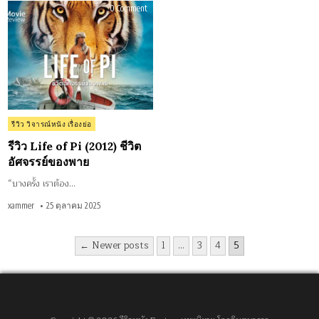
on
0 Comment
รีวิว
Life
of
Pi
(2012)
ชีวิต
อัศจรรย์
ของ
พาย
Posted
รีวิว วิจารณ์หนัง เรื่องย่อ
in
รีวิว Life of Pi (2012) ชีวิต
อัศจรรย์ของพาย
“บางครั้ง เราต้อง…
xammer
25 ตุลาคม 2025
Posts
← Newer posts
1
…
3
4
5
pagination