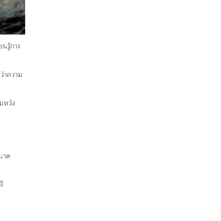
นรู้การ
ว่าความ
มหวัง
ขนาด
่