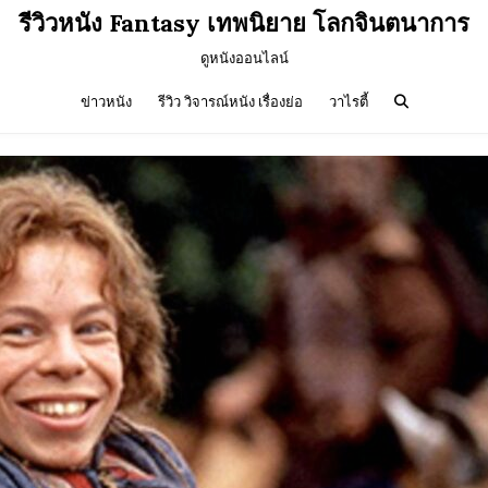
รีวิวหนัง Fantasy เทพนิยาย โลกจินตนาการ
ดูหนังออนไลน์
ข่าวหนัง
รีวิว วิจารณ์หนัง เรื่องย่อ
วาไรตี้