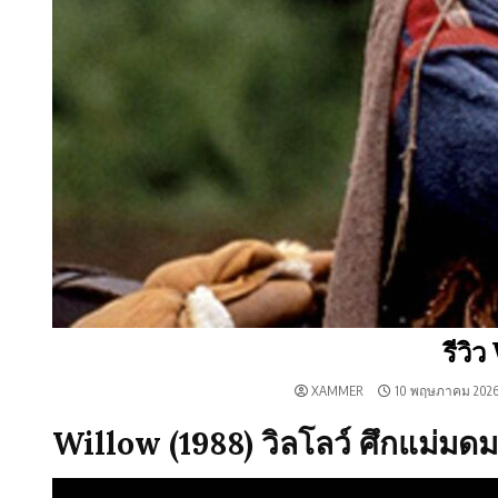
รีวิ
XAMMER
10 พฤษภาคม 202
Willow (1988) วิลโลว์ ศึกแม่มดม