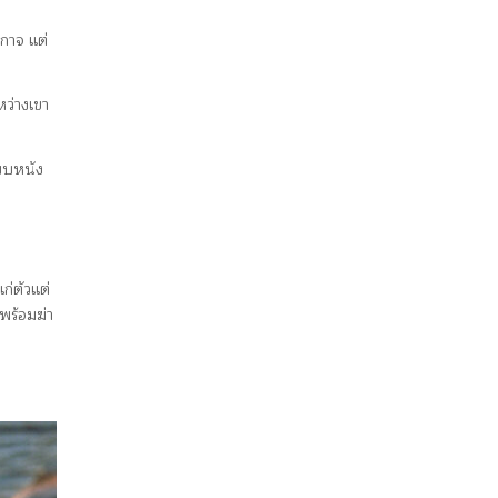
งกาจ แต่
ว่างเขา
แบบหนัง
ก่ตัวแต่
พร้อมฆ่า