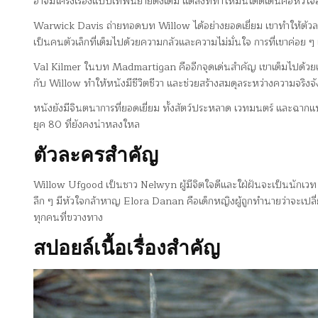
อาจมีโครงเรื่องแบบเทพนิยายดั้งเดิม แต่สิ่งที่ทำให้มันโดดเด่นคือหัวใ
Warwick Davis ถ่ายทอดบท Willow ได้อย่างยอดเยี่ยม เขาทำให้ตัวละครน
เป็นคนตัวเล็กที่เต็มไปด้วยความกลัวและความไม่มั่นใจ การที่เขาค่อย ๆ
Val Kilmer ในบท Madmartigan คืออีกจุดเด่นสำคัญ เขาเต็มไปด้วยเสน
กับ Willow ทำให้หนังมีชีวิตชีวา และช่วยสร้างสมดุลระหว่างความจริ
หนังยังมีจินตนาการที่ยอดเยี่ยม ทั้งสัตว์ประหลาด เวทมนตร์ และฉากแ
ยุค 80 ที่ยังคงน่าหลงใหล
ตัวละครสำคัญ
Willow Ufgood เป็นชาว Nelwyn ผู้มีจิตใจดีและใฝ่ฝันจะเป็นนักเวท 
ลึก ๆ มีหัวใจกล้าหาญ Elora Danan คือเด็กหญิงผู้ถูกทำนายว่าจะเป
ทุกคนที่ขวางทาง
สปอยล์เนื้อเรื่องสำคัญ