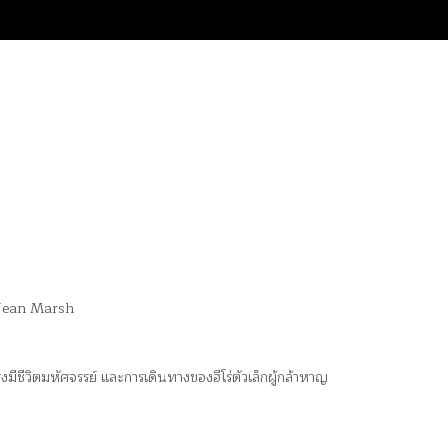
 Jean Marsh
ีชีวิตมหัศจรรย์ และการเดินทางของฮีโร่ตัวเล็กผู้กล้าหาญ