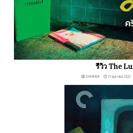
รีวิว The L
XAMMER
25 ตุลาคม 2025