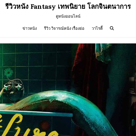
รีวิวหนัง Fantasy เทพนิยาย โลกจินตนาการ
ดูหนังออนไลน์
ข่าวหนัง
รีวิว วิจารณ์หนัง เรื่องย่อ
วาไรตี้