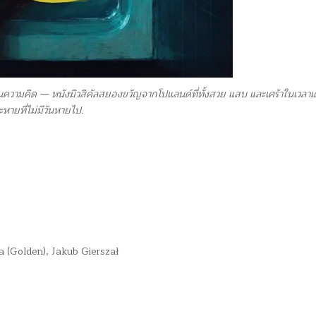
ยนความคิด — หนังมิวสิคัลสยองขวัญจากโปแลนด์ที่ทั้งสวย แสบ และเศร้าในเวลาเ
หายที่ไม่มีวันหายไป.
 (Golden), Jakub Gierszał