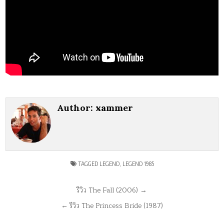
Author:
xammer
TAGGED
LEGEND
,
LEGEND 1985
แนะแนว
รีวิว The Fall (2006) →
เรื่อง
← รีวิว The Princess Bride (1987)