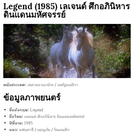
Legend (1985) เลเจนด์ ศึกอภินิหาร
ดินแดนมหัศจรรย์
หนังประเทศ:
สหราชอาณาจักร / สหรัฐอเมริกา
ข้อมูลภาพยนตร์
ชื่ออังกฤษ:
Legend
ชื่อไทย:
เลเจนด์ ศึกอภินิหาร ดินแดนมหัศจรรย์
ปีที่ฉาย:
1985
แนว:
แฟนตาซี / ผจญภัย / โรแมนติก