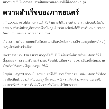
รับการยอมรับในเวลาต่อมาว่าเป็นผลงานแฟนตาซีที่มีเอกลักษณ์สูง
ความสำเร็จของภาพยนตร์
แม้ Legend จะไม่ประสบความสำเร็จด้านรายได้ในช่วงเข้าฉาย และต้องแข่งขันกับ
ภาพยนตร์ฟอร์มใหญ่อีกหลายเรื่องในยุคเดียวกัน แต่หนังได้รับการชื่นชมอย่างมาก
ในด้านงานศิลป์และการออกแบบภาพ
เมื่อเวลาผ่านไป ภาพยนตร์ได้รับสถานะเป็นหนังคัลต์คลาสสิก และถูกค้นพบโดยผู้
ชมรุ่นใหม่อย่างต่อเนื่อง
Darkness ของ Tim Curry มักถูกจัดอันดับให้เป็นหนึ่งในวายร้ายแฟนตาซีที่ดี
ที่สุดตลอดกาล ขณะที่งานสร้างของเรื่องก็ยังได้รับการยกย่องว่าเป็นหนึ่งในผลงาน
ด้านศิลป์ที่งดงามที่สุดของยุค 1980
ปัจจุบัน Legend ยังคงเป็นภาพยนตร์ที่ได้รับความรักจากแฟนหนังแฟนตาซีทั่วโลก
และถือเป็นตัวอย่างสำคัญของยุคที่ภาพยนตร์ใช้ความคิดสร้างสรรค์ งานฉากจริง
และเทคนิคพิเศษแบบดั้งเดิมในการสร้างโลกแห่งจินตนาการ