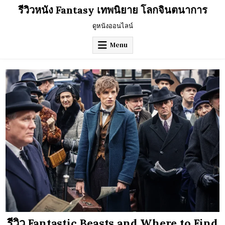
Skip
รีวิวหนัง Fantasy เทพนิยาย โลกจินตนาการ
to
content
ดูหนังออนไลน์
Menu
รีวิว Fantastic Beasts and Where to Find