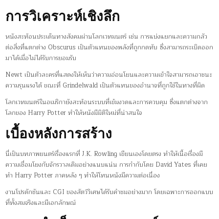
การวิเคราะห์เชิงลึก
หนังสะท้อนประเด็นทางสังคมผ่านโลกเวทมนตร์ เช่น การแบ่งแยกและความกลัว
ต่อสิ่งที่แตกต่าง Obscurus เป็นตัวแทนของพลังที่ถูกกดทับ ซึ่งสามารถระเบิดออก
มาได้เมื่อไม่ได้รับการยอมรับ
Newt เป็นตัวละครที่แสดงให้เห็นว่าความอ่อนโยนและความเข้าใจสามารถเอาชนะ
ความรุนแรงได้ ขณะที่ Grindelwald เป็นตัวแทนของอำนาจที่ถูกใช้ในทางที่ผิด
โลกเวทมนตร์ในอเมริกายังสะท้อนระบบที่เข้มงวดและการควบคุม ซึ่งแตกต่างจาก
โลกของ Harry Potter ทำให้หนังมีมิติใหม่ที่น่าสนใจ
เบื้องหลังการสร้าง
นี่เป็นบทภาพยนตร์เรื่องแรกที่ J.K. Rowling เขียนเองโดยตรง ทำให้เนื้อเรื่องมี
ความเชื่อมโยงกับจักรวาลเดิมอย่างแนบแน่น การกำกับโดย David Yates ที่เคย
ทำ Harry Potter ภาคหลัง ๆ ทำให้โทนหนังมีความต่อเนื่อง
งานโปรดักชันและ CGI ของสัตว์วิเศษได้รับคำชมอย่างมาก โดยเฉพาะการออกแบบ
ที่ทั้งสมจริงและมีเอกลักษณ์