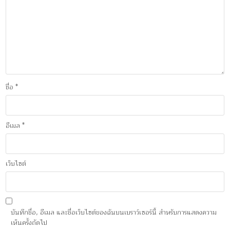
ชื่อ
*
อีเมล
*
เว็บไซต์
บันทึกชื่อ, อีเมล และชื่อเว็บไซต์ของฉันบนเบราว์เซอร์นี้ สำหรับการแสดงความ
เห็นครั้งถัดไป