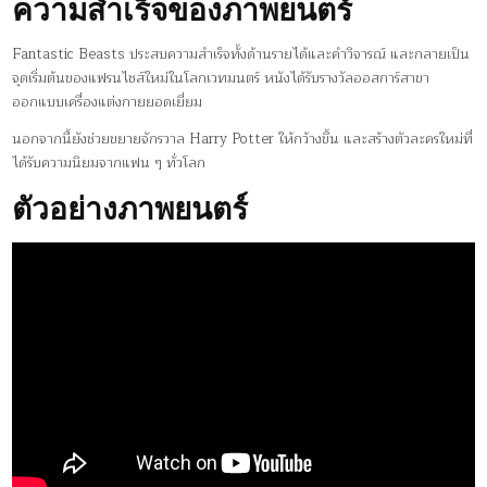
ความสำเร็จของภาพยนตร์
Fantastic Beasts ประสบความสำเร็จทั้งด้านรายได้และคำวิจารณ์ และกลายเป็น
จุดเริ่มต้นของแฟรนไชส์ใหม่ในโลกเวทมนตร์ หนังได้รับรางวัลออสการ์สาขา
ออกแบบเครื่องแต่งกายยอดเยี่ยม
นอกจากนี้ยังช่วยขยายจักรวาล Harry Potter ให้กว้างขึ้น และสร้างตัวละครใหม่ที่
ได้รับความนิยมจากแฟน ๆ ทั่วโลก
ตัวอย่างภาพยนตร์