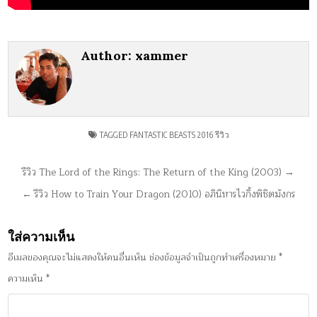
Author:
xammer
TAGGED
FANTASTIC BEASTS 2016 รีวิว
แนะแนว
รีวิว The Lord of the Rings: The Return of the King (2003) →
เรื่อง
← รีวิว How to Train Your Dragon (2010) อภินิหารไวกิ้งพิชิตมังกร
ใส่ความเห็น
อีเมลของคุณจะไม่แสดงให้คนอื่นเห็น
ช่องข้อมูลจำเป็นถูกทำเครื่องหมาย
*
ความเห็น
*