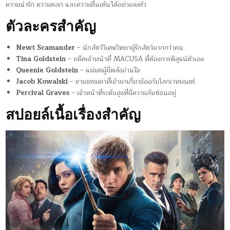
ความน่ารัก ความตลก และความตื่นเต้นได้อย่างลงตัว
ตัวละครสำคัญ
Newt Scamander
– นักสัตว์วิเศษวิทยาผู้รักสัตว์มากกว่าคน
Tina Goldstein
– อดีตเจ้าหน้าที่ MACUSA ที่ต้องการพิสูจน์ตัวเอง
Queenie Goldstein
– แม่มดผู้มีพลังอ่านใจ
Jacob Kowalski
– ชายธรรมดาที่เข้ามาเกี่ยวข้องกับโลกเวทมนตร์
Percival Graves
– เจ้าหน้าที่ระดับสูงที่มีความลับซ่อนอยู่
สปอยล์เนื้อเรื่องสำคัญ