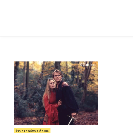
Skip
to
content
on
0 Comment
รีวิว
The
Princess
Bride
(1987)
Posted
รีวิว วิจารณ์หนัง เรื่องย่อ