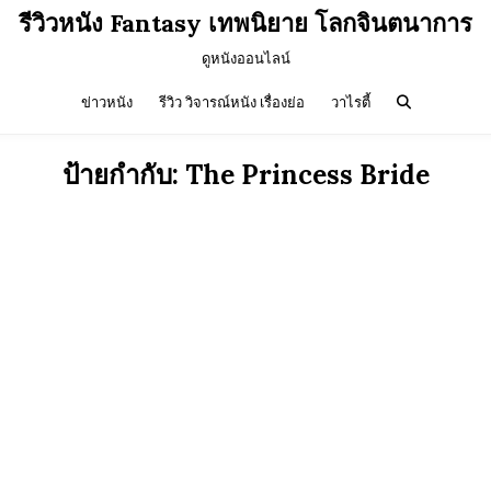
รีวิวหนัง Fantasy เทพนิยาย โลกจินตนาการ
ดูหนังออนไลน์
ข่าวหนัง
รีวิว วิจารณ์หนัง เรื่องย่อ
วาไรตี้
ป้ายกำกับ:
The Princess Bride