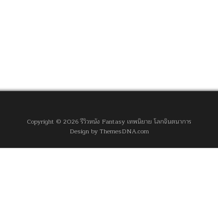
Copyright © 2026 รีวิวหนัง Fantasy เทพนิยาย โลกจินตนาการ
Design by ThemesDNA.com