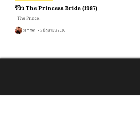
in
รีวิว The Princess Bride (1987)
The Prince…
xammer
5 มิถุนายน 2026