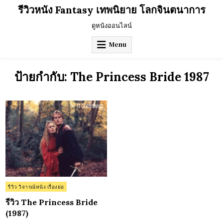
Skip
รีวิวหนัง Fantasy เทพนิยาย โลกจินตนาการ
to
content
ดูหนังออนไลน์
Menu
ป้ายกำกับ:
The Princess Bride 1987
on
0 Comment
รีวิว
The
Princess
Bride
(1987)
Posted
รีวิว วิจารณ์หนัง เรื่องย่อ
in
รีวิว The Princess Bride
(1987)