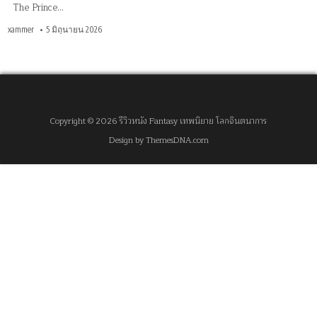
The Prince…
xammer
5 มิถุนายน 2026
Copyright © 2026 รีวิวหนัง Fantasy เทพนิยาย โลกจินตนาการ
Design by ThemesDNA.com