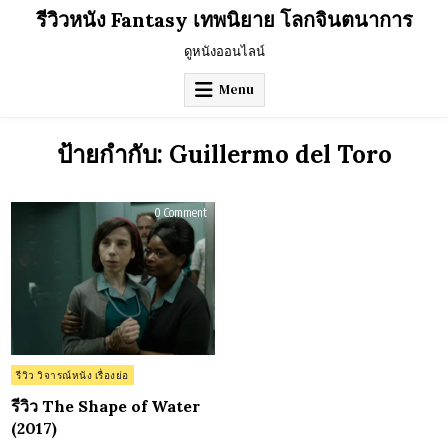
Skip
รีวิวหนัง Fantasy เทพนิยาย โลกจินตนาการ
to
content
ดูหนังออนไลน์
Menu
ป้ายกำกับ:
Guillermo del Toro
on
0 Comment
รีวิว
The
Shape
of
Water
(2017)
Posted
รีวิว วิจารณ์หนัง เรื่องย่อ
in
รีวิว The Shape of Water
(2017)