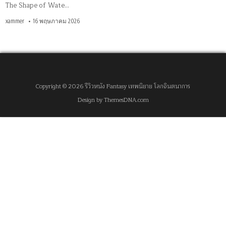
The Shape of Wate…
xammer
16 พฤษภาคม 2026
Copyright © 2026 รีวิวหนัง Fantasy เทพนิยาย โลกจินตนาการ
Design by ThemesDNA.com