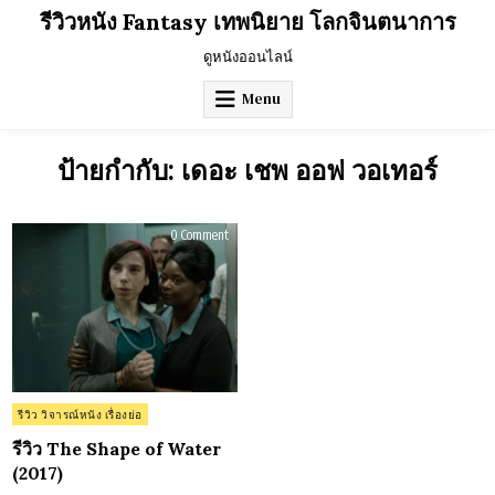
Skip
รีวิวหนัง Fantasy เทพนิยาย โลกจินตนาการ
to
content
ดูหนังออนไลน์
Menu
ป้ายกำกับ:
เดอะ เชพ ออฟ วอเทอร์
on
0 Comment
รีวิว
The
Shape
of
Water
(2017)
Posted
รีวิว วิจารณ์หนัง เรื่องย่อ
in
รีวิว The Shape of Water
(2017)