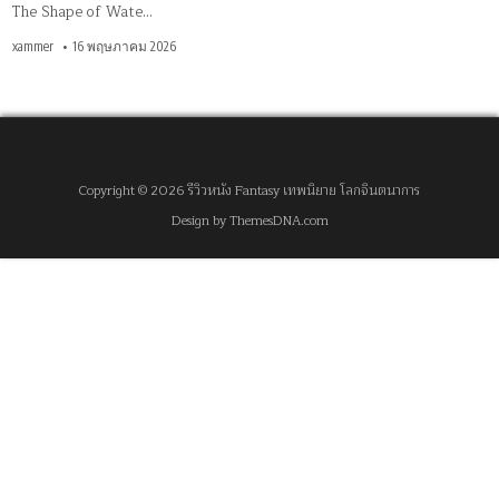
The Shape of Wate…
xammer
16 พฤษภาคม 2026
Copyright © 2026 รีวิวหนัง Fantasy เทพนิยาย โลกจินตนาการ
Design by ThemesDNA.com