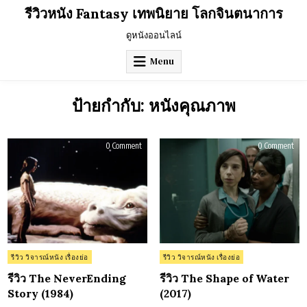
Skip
รีวิวหนัง Fantasy เทพนิยาย โลกจินตนาการ
to
content
ดูหนังออนไลน์
Menu
ป้ายกำกับ:
หนังคุณภาพ
on
on
0 Comment
0 Comment
รีวิว
รีวิว
The
The
NeverEnding
Sha
Story
of
(1984)
Wat
(201
Posted
Posted
รีวิว วิจารณ์หนัง เรื่องย่อ
รีวิว วิจารณ์หนัง เรื่องย่อ
in
in
รีวิว The NeverEnding
รีวิว The Shape of Water
Story (1984)
(2017)