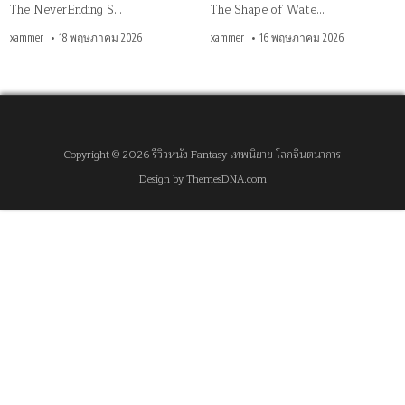
The NeverEnding S…
The Shape of Wate…
xammer
18 พฤษภาคม 2026
xammer
16 พฤษภาคม 2026
Copyright © 2026 รีวิวหนัง Fantasy เทพนิยาย โลกจินตนาการ
Design by ThemesDNA.com