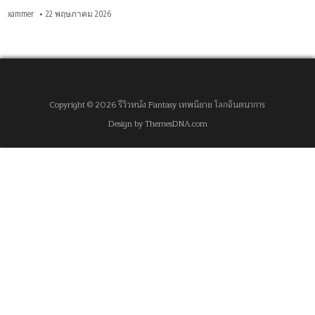
xammer
22 พฤษภาคม 2026
Copyright © 2026 รีวิวหนัง Fantasy เทพนิยาย โลกจินตนาการ
Design by ThemesDNA.com