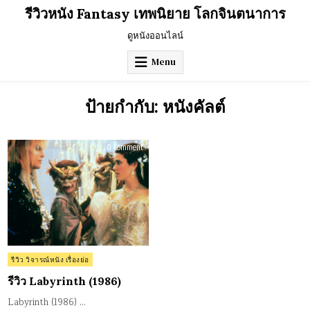
Skip
รีวิวหนัง Fantasy เทพนิยาย โลกจินตนาการ
to
content
ดูหนังออนไลน์
Menu
ป้ายกำกับ:
หนังคัลต์
on
0 Comment
รีวิว
Labyrinth
(1986)
Posted
รีวิว วิจารณ์หนัง เรื่องย่อ
in
รีวิว Labyrinth (1986)
Labyrinth (1986) …