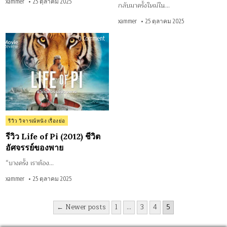
xammer
25 ตุลาคม 2025
กลับมาครั้งใหม่ใน…
xammer
25 ตุลาคม 2025
on
0 Comment
รีวิว
Life
of
Pi
(2012)
ชีวิต
อัศจรรย์
ของ
พาย
Posted
รีวิว วิจารณ์หนัง เรื่องย่อ
in
รีวิว Life of Pi (2012) ชีวิต
อัศจรรย์ของพาย
“บางครั้ง เราต้อง…
xammer
25 ตุลาคม 2025
Posts
← Newer posts
1
…
3
4
5
pagination