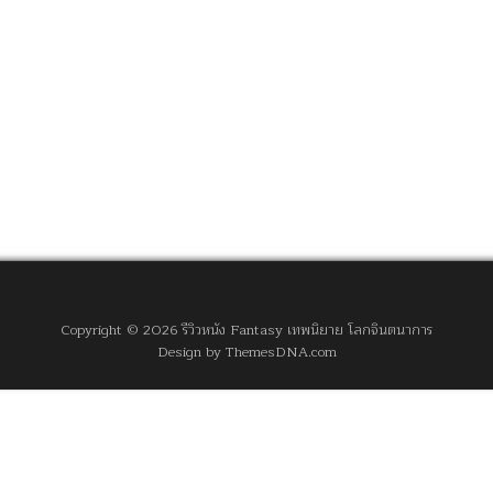
Copyright © 2026 รีวิวหนัง Fantasy เทพนิยาย โลกจินตนาการ
Design by ThemesDNA.com