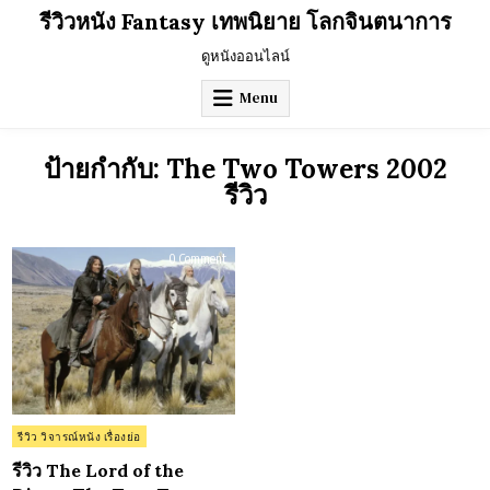
Skip
รีวิวหนัง Fantasy เทพนิยาย โลกจินตนาการ
to
content
ดูหนังออนไลน์
Menu
ป้ายกำกับ:
The Two Towers 2002
รีวิว
on
0 Comment
รีวิว
The
Lord
of
the
Rings:
The
Two
Towers
(2002)
Posted
รีวิว วิจารณ์หนัง เรื่องย่อ
in
รีวิว The Lord of the