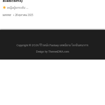
Blanchett)
หญิงผู้ยกระดับ …
xammer
28 ตุลาคม 2025
Copyright © 2026 รีวิวหนัง Fantasy เทพนิยาย โลกจินตนาการ
Design by ThemesDNA.com