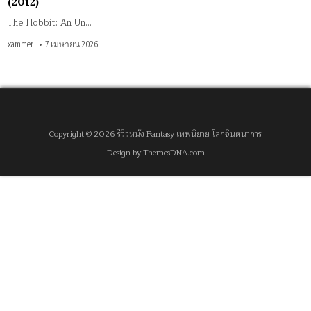
(2012)
The Hobbit: An Un…
xammer
7 เมษายน 2026
Copyright © 2026 รีวิวหนัง Fantasy เทพนิยาย โลกจินตนาการ
Design by ThemesDNA.com