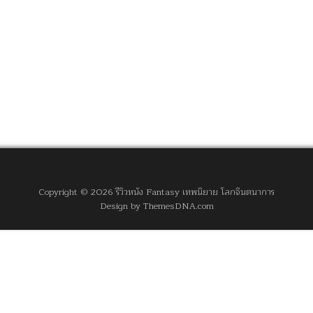
Copyright © 2026 รีวิวหนัง Fantasy เทพนิยาย โลกจินตนาการ
Design by ThemesDNA.com