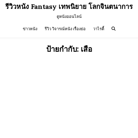
รีวิวหนัง Fantasy เทพนิยาย โลกจินตนาการ
ดูหนังออนไลน์
ข่าวหนัง
รีวิว วิจารณ์หนัง เรื่องย่อ
วาไรตี้
ป้ายกำกับ:
เสือ