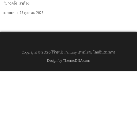
“บางครั้ง เราต้อง…
xammer
25 ตุลาคม 2025
Copyright © 2026 รีวิวหนัง Fantasy เทพนิยาย โลกจินตนาการ
Design by ThemesDNA.com