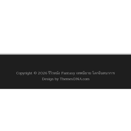
Copyright © 2026 รีวิวหนัง Fantasy เทพนิยาย โลกจินตนาการ
Design by ThemesDNA.com