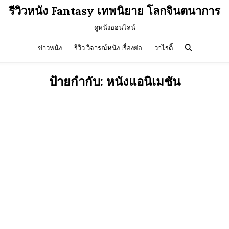
รีวิวหนัง Fantasy เทพนิยาย โลกจินตนาการ
ดูหนังออนไลน์
ข่าวหนัง
รีวิว วิจารณ์หนัง เรื่องย่อ
วาไรตี้
ป้ายกำกับ:
หนังแอนิเมชัน