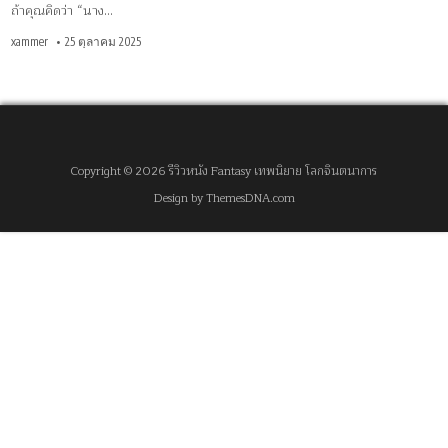
ถ้าคุณคิดว่า “นาง…
xammer
25 ตุลาคม 2025
Copyright © 2026 รีวิวหนัง Fantasy เทพนิยาย โลกจินตนาการ
Design by ThemesDNA.com