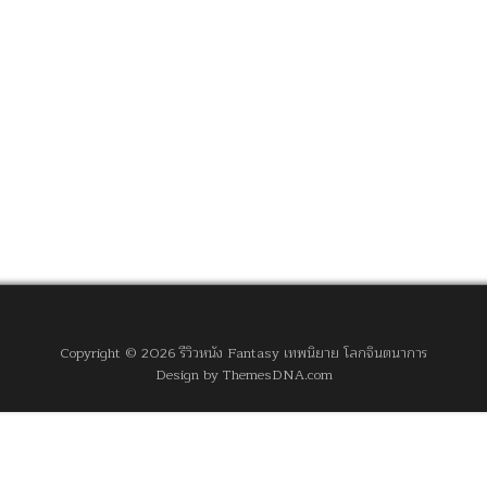
Copyright © 2026 รีวิวหนัง Fantasy เทพนิยาย โลกจินตนาการ
Design by ThemesDNA.com