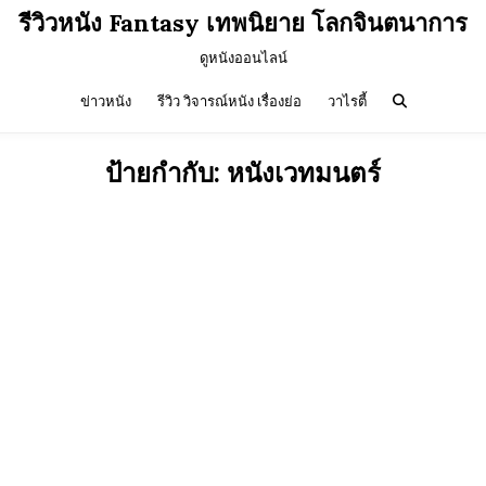
รีวิวหนัง Fantasy เทพนิยาย โลกจินตนาการ
ดูหนังออนไลน์
ข่าวหนัง
รีวิว วิจารณ์หนัง เรื่องย่อ
วาไรตี้
ป้ายกำกับ:
หนังเวทมนตร์