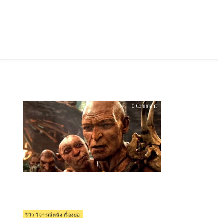
Skip
to
content
on
0 Comment
รีวิว
Jack
the
Giant
Slayer
(2013)
Posted
รีวิว วิจารณ์หนัง เรื่องย่อ