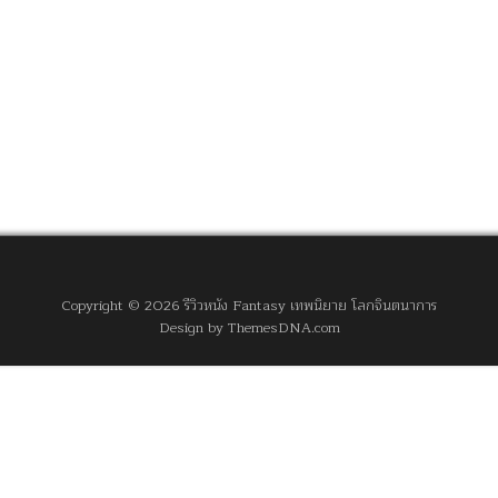
Copyright © 2026 รีวิวหนัง Fantasy เทพนิยาย โลกจินตนาการ
Design by ThemesDNA.com