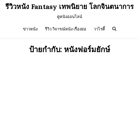
รีวิวหนัง Fantasy เทพนิยาย โลกจินตนาการ
ดูหนังออนไลน์
ข่าวหนัง
รีวิว วิจารณ์หนัง เรื่องย่อ
วาไรตี้
ป้ายกำกับ:
หนังฟอร์มยักษ์