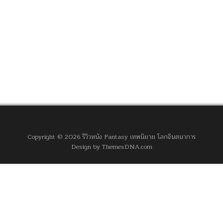
Copyright © 2026 รีวิวหนัง Fantasy เทพนิยาย โลกจินตนาการ
Design by ThemesDNA.com