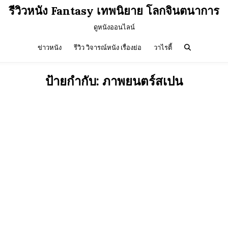
รีวิวหนัง Fantasy เทพนิยาย โลกจินตนาการ
ดูหนังออนไลน์
ข่าวหนัง
รีวิว วิจารณ์หนัง เรื่องย่อ
วาไรตี้
ป้ายกำกับ:
ภาพยนตร์สเปน