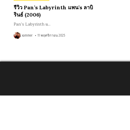
in
รีวิว Pan’s Labyrinth แพน’s ลาบิ
รินธ์ (2006)
Pan’s Labyrinth แ…
xammer
11 พฤศจิกายน 2025