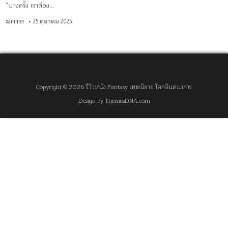
“บางครั้ง เราต้อง…
xammer
25 ตุลาคม 2025
Copyright © 2026 รีวิวหนัง Fantasy เทพนิยาย โลกจินตนาการ
Design by ThemesDNA.com