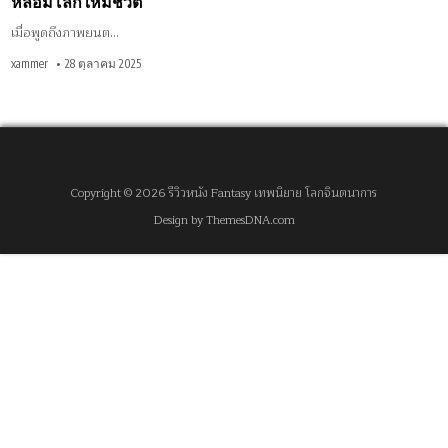
หลอมโลกให้มีชีวิต
เมื่อพูดถึงภาพยนต…
xammer
28 ตุลาคม 2025
Copyright © 2026 รีวิวหนัง Fantasy เทพนิยาย โลกจินตนาการ
Design by ThemesDNA.com