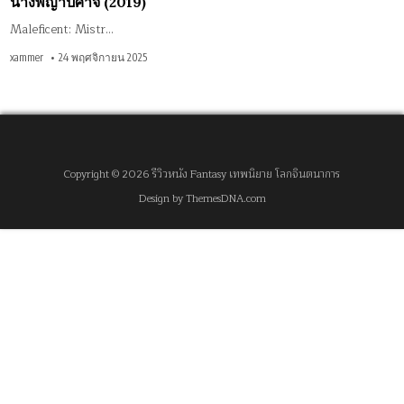
นางพญาปีศาจ (2019)
Maleficent: Mistr…
xammer
24 พฤศจิกายน 2025
Copyright © 2026 รีวิวหนัง Fantasy เทพนิยาย โลกจินตนาการ
Design by ThemesDNA.com