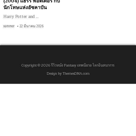
(2004) แฮร์รี่ พอตเตอร์ กับ
นักโทษแห่งอัซคาบัน
Harry Potter and …
xammer
22 มีนาคม 2026
Copyright © 2026 รีวิวหนัง Fantasy เทพนิยาย โลกจินตนาการ
Design by ThemesDNA.com