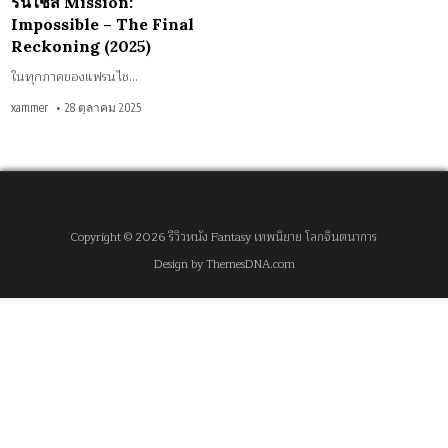
รนไชส์ Mission:
Reckoning
(2025)
Impossible – The Final
Reckoning (2025)
ในทุกภาคของแฟรนไช…
xammer
28 ตุลาคม 2025
Copyright © 2026 รีวิวหนัง Fantasy เทพนิยาย โลกจินตนาการ
Design by ThemesDNA.com