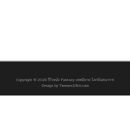
Copyright © 2026 รีวิวหนัง Fantasy เทพนิยาย โลกจินตนาการ
Design by ThemesDNA.com