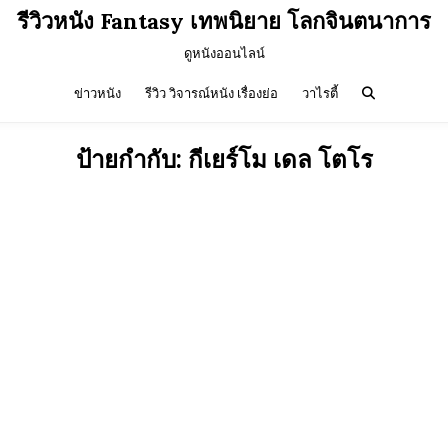
รีวิวหนัง Fantasy เทพนิยาย โลกจินตนาการ
ดูหนังออนไลน์
ข่าวหนัง
รีวิว วิจารณ์หนัง เรื่องย่อ
วาไรตี้
ป้ายกำกับ:
กีเยร์โม เดล โตโร