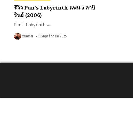
in
รีวิว Pan’s Labyrinth แพน’s ลาบิ
รินธ์ (2006)
Pan’s Labyrinth แ…
xammer
11 พฤศจิกายน 2025