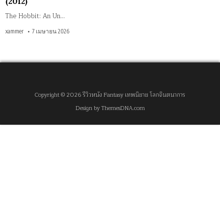
(2012)
The Hobbit: An Un…
xammer
7 เมษายน 2026
Copyright © 2026 รีวิวหนัง Fantasy เทพนิยาย โลกจินตนาการ
Design by ThemesDNA.com