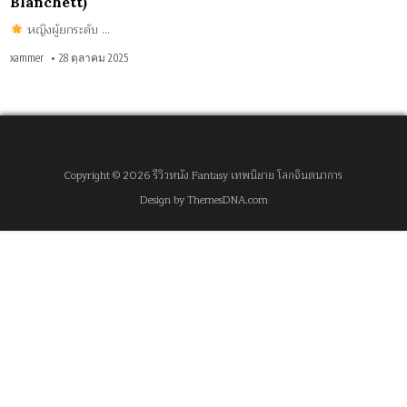
Blanchett)
หญิงผู้ยกระดับ …
xammer
28 ตุลาคม 2025
Copyright © 2026 รีวิวหนัง Fantasy เทพนิยาย โลกจินตนาการ
Design by ThemesDNA.com