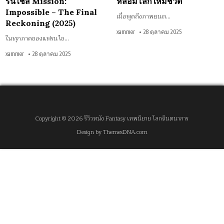
รนไชส์ Mission:
หลอมโลกให้มีชีวิต
Reckoning
(2025)
Impossible – The Final
เมื่อพูดถึงภาพยนต…
Reckoning (2025)
xammer
28 ตุลาคม 2025
ในทุกภาคของแฟรนไช…
xammer
28 ตุลาคม 2025
Copyright © 2026 รีวิวหนัง Fantasy เทพนิยาย โลกจินตนาการ
Design by ThemesDNA.com