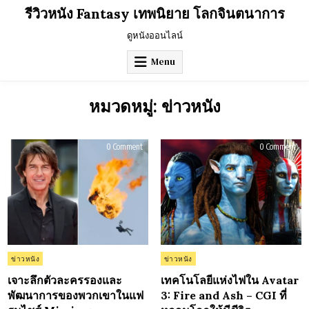
Skip
รีวิวหนัง Fantasy เทพนิยาย โลกจินตนาการ
to
content
ดูหนังออนไลน์
Menu
หมวดหมู่:
ข่าวหนัง
on
on
0 Comment
0 Comment
เจาะ
เทค
ลึก
แห่
ตัว
ไฟ
ละคร
Avat
รอง
3:
และ
Fire
พัฒนาการ
and
ของ
Ash
พวก
–
เขา
CGI
ใน
ที่
แฟ
หล
รน
โลก
Posted
Posted
ข่าวหนัง
ข่าวหนัง
ไชส์
ให้
in
in
Mission:
มี
Impossible
ชีวิ
เจาะลึกตัวละครรองและ
เทคโนโลยีแห่งไฟใน Avatar
–
พัฒนาการของพวกเขาในแฟ
3: Fire and Ash – CGI ที่
The
Final